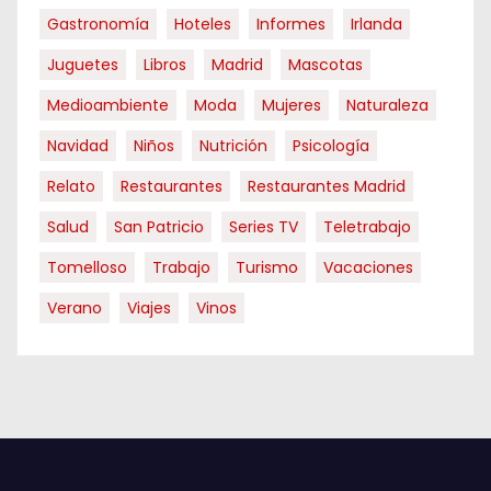
Gastronomía
Hoteles
Informes
Irlanda
Juguetes
Libros
Madrid
Mascotas
Medioambiente
Moda
Mujeres
Naturaleza
Navidad
Niños
Nutrición
Psicología
Relato
Restaurantes
Restaurantes Madrid
Salud
San Patricio
Series TV
Teletrabajo
Tomelloso
Trabajo
Turismo
Vacaciones
Verano
Viajes
Vinos