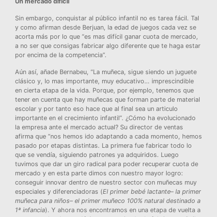
Un mercado difícil
Sin embargo, conquistar al público infantil no es tarea fácil. Tal
y como afirman desde Berjuan, la edad de juegos cada vez se
acorta más por lo que “es mas difícil ganar cuota de mercado,
a no ser que consigas fabricar algo diferente que te haga estar
por encima de la competencia”.
Aún así, añade Bernabeu, “La muñeca, sigue siendo un juguete
clásico y, lo mas importante, muy educativo… imprescindible
en cierta etapa de la vida. Porque, por ejemplo, tenemos que
tener en cuenta que hay muñecas que forman parte de material
escolar y por tanto eso hace que al final sea un articulo
importante en el crecimiento infantil”. ¿Cómo ha evolucionado
la empresa ante el mercado actual? Su director de ventas
afirma que “nos hemos ido adaptando a cada momento, hemos
pasado por etapas distintas. La primera fue fabricar todo lo
que se vendía, siguiendo patrones ya adquiridos. Luego
tuvimos que dar un giro radical para poder recuperar cuota de
mercado y en esta parte dimos con nuestro mayor logro:
conseguir innovar dentro de nuestro sector con muñecas muy
especiales y diferenciadoras (
El primer bebé lactante
–
la primer
muñeca para niños
–
el primer muñeco 100% natural destinado a
1ª infancia
). Y ahora nos encontramos en una etapa de vuelta a