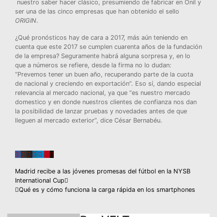
nuestro saber hacer clásico, presumiendo de fabricar en Onil y
ser una de las cinco empresas que han obtenido el sello
ORIGIN
.
¿Qué pronósticos hay de cara a 2017, más aún teniendo en
cuenta que este 2017 se cumplen cuarenta años de la fundación
de la empresa? Seguramente habrá alguna sorpresa y, en lo
que a números se refiere, desde la firma no lo dudan:
“Prevemos tener un buen año, recuperando parte de la cuota
de nacional y creciendo en exportación”. Eso sí, dando especial
relevancia al mercado nacional, ya que “es nuestro mercado
domestico y en donde nuestros clientes de confianza nos dan
la posibilidad de lanzar pruebas y novedades antes de que
lleguen al mercado exterior”, dice César Bernabéu.
Navegación
Madrid recibe a las jóvenes promesas del fútbol en la NYSB
International Cup
de
Qué es y cómo funciona la carga rápida en los smartphones
entradas