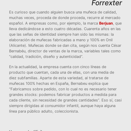
Forrexter
Es curioso que cuando alguien busca una muñeca de calidad,
muchas veces, proceda de donde proceda, recurre al mercado
español. A empresas como, por ejemplo, la marca
Berjuan
, que
lleva dedicándose a esto cuatro décadas. Cuarenta años en las
que las señas de identidad siempre han sido las mismas: la
elaboración de muñecas fabricadas a mano y 100% en Onil
(Alicante). Muñecas donde se dan cita, según nos cuenta César
Bernabéu, director de ventas de la marca, variables tales como
“calidad, tradición, diseño y autenticidad”.
En la actualidad, la empresa cuenta con cinco líneas de
producto que cuentan, cada una de ellas, con una media de
diez subfamilias. Aparte de esta variedad, al tratarse de
muñecas 100% hechas en España, Bernabeu explica que
“Fabricamos sobre pedido, con lo cual no es necesario tener
grandes stocks: podemos fabricar productos a medida para
cada cliente, sin necesidad de grandes cantidades”. Eso sí, casi
siempre dirigidas al consumidor infantil, aunque haya alguna
línea para público adulto, coleccionista.