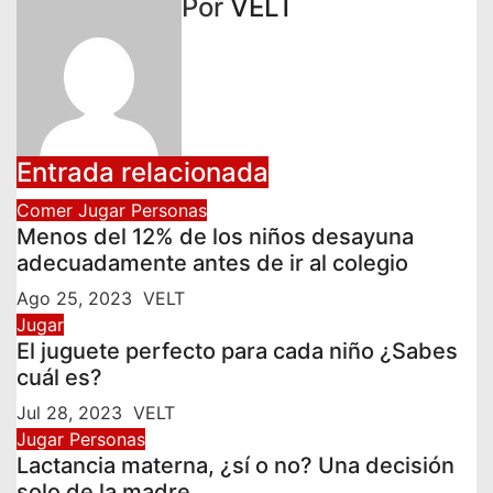
Por
VELT
Entrada relacionada
Comer
Jugar
Personas
Menos del 12% de los niños desayuna
adecuadamente antes de ir al colegio
Ago 25, 2023
VELT
Jugar
El juguete perfecto para cada niño ¿Sabes
cuál es?
Jul 28, 2023
VELT
Jugar
Personas
Lactancia materna, ¿sí o no? Una decisión
solo de la madre