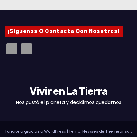
¡Síguenos O Contacta Con Nosotros!
Vivir en La Tierra
Nos gustó el planeta y decidimos quedarnos
Funciona gracias a WordPress
|
Tema: Newses de
Themeansar
.