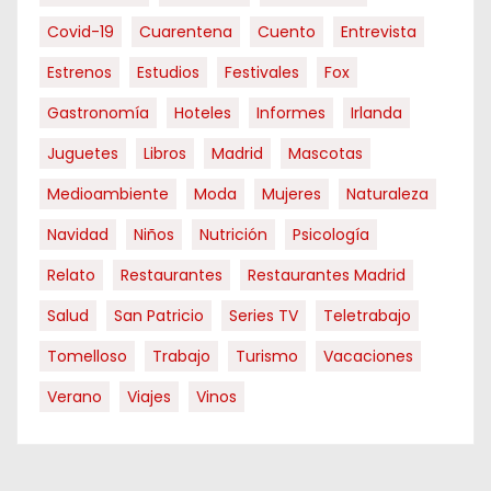
Covid-19
Cuarentena
Cuento
Entrevista
Estrenos
Estudios
Festivales
Fox
Gastronomía
Hoteles
Informes
Irlanda
Juguetes
Libros
Madrid
Mascotas
Medioambiente
Moda
Mujeres
Naturaleza
Navidad
Niños
Nutrición
Psicología
Relato
Restaurantes
Restaurantes Madrid
Salud
San Patricio
Series TV
Teletrabajo
Tomelloso
Trabajo
Turismo
Vacaciones
Verano
Viajes
Vinos