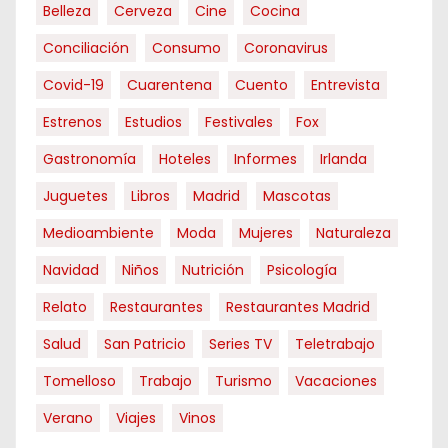
Belleza
Cerveza
Cine
Cocina
Conciliación
Consumo
Coronavirus
Covid-19
Cuarentena
Cuento
Entrevista
Estrenos
Estudios
Festivales
Fox
Gastronomía
Hoteles
Informes
Irlanda
Juguetes
Libros
Madrid
Mascotas
Medioambiente
Moda
Mujeres
Naturaleza
Navidad
Niños
Nutrición
Psicología
Relato
Restaurantes
Restaurantes Madrid
Salud
San Patricio
Series TV
Teletrabajo
Tomelloso
Trabajo
Turismo
Vacaciones
Verano
Viajes
Vinos