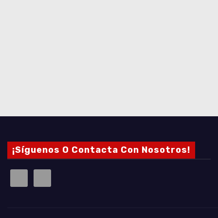
¡Síguenos O Contacta Con Nosotros!