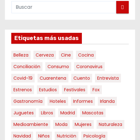
Etiquetas más usadas
Belleza
Cerveza
Cine
Cocina
Conciliación
Consumo
Coronavirus
Covid-19
Cuarentena
Cuento
Entrevista
Estrenos
Estudios
Festivales
Fox
Gastronomía
Hoteles
Informes
Irlanda
Juguetes
Libros
Madrid
Mascotas
Medioambiente
Moda
Mujeres
Naturaleza
Navidad
Niños
Nutrición
Psicología