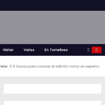
Visitar
Varios
En Tomelloso
Inicio
5 trucos para cocinar el salmón como un experto