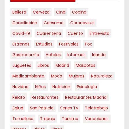
Belleza
Cerveza
Cine
Cocina
Conciliación
Consumo
Coronavirus
Covid-19
Cuarentena
Cuento
Entrevista
Estrenos
Estudios
Festivales
Fox
Gastronomía
Hoteles
Informes
Irlanda
Juguetes
Libros
Madrid
Mascotas
Medioambiente
Moda
Mujeres
Naturaleza
Navidad
Niños
Nutrición
Psicología
Relato
Restaurantes
Restaurantes Madrid
Salud
San Patricio
Series TV
Teletrabajo
Tomelloso
Trabajo
Turismo
Vacaciones