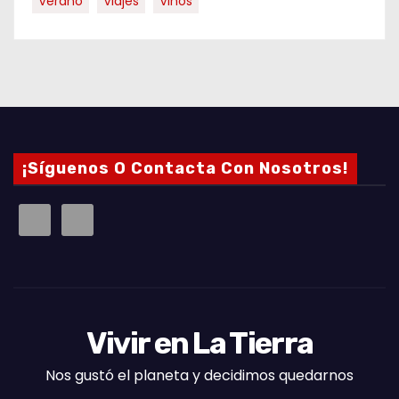
Verano
Viajes
Vinos
¡Síguenos O Contacta Con Nosotros!
Vivir en La Tierra
Nos gustó el planeta y decidimos quedarnos