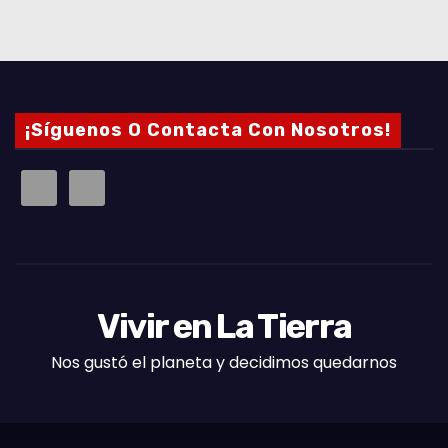
¡Síguenos O Contacta Con Nosotros!
Vivir en La Tierra
Nos gustó el planeta y decidimos quedarnos