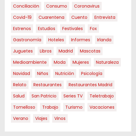
Conciliación
Consumo
Coronavirus
Covid-19
Cuarentena
Cuento
Entrevista
Estrenos
Estudios
Festivales
Fox
Gastronomía
Hoteles
Informes
Irlanda
Juguetes
Libros
Madrid
Mascotas
Medioambiente
Moda
Mujeres
Naturaleza
Navidad
Niños
Nutrición
Psicología
Relato
Restaurantes
Restaurantes Madrid
Salud
San Patricio
Series TV
Teletrabajo
Tomelloso
Trabajo
Turismo
Vacaciones
Verano
Viajes
Vinos