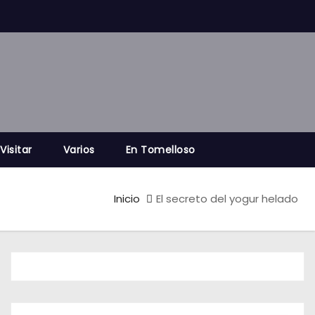
Visitar
Varios
En Tomelloso
Inicio
El secreto del yogur helado