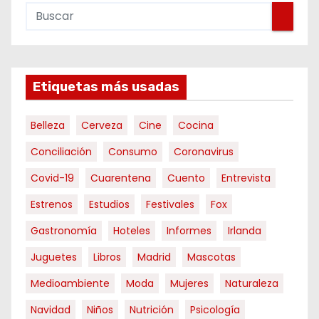
Etiquetas más usadas
Belleza
Cerveza
Cine
Cocina
Conciliación
Consumo
Coronavirus
Covid-19
Cuarentena
Cuento
Entrevista
Estrenos
Estudios
Festivales
Fox
Gastronomía
Hoteles
Informes
Irlanda
Juguetes
Libros
Madrid
Mascotas
Medioambiente
Moda
Mujeres
Naturaleza
Navidad
Niños
Nutrición
Psicología