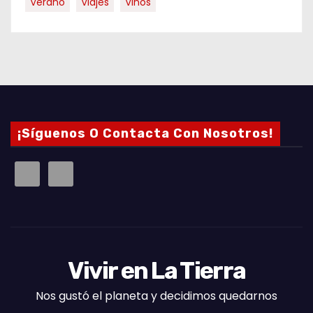
Verano
Viajes
Vinos
¡Síguenos O Contacta Con Nosotros!
Vivir en La Tierra
Nos gustó el planeta y decidimos quedarnos