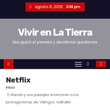
S
agosto 8, 2026
3:06 pm
a
l
t
Vivir en La Tierra
a
r
Nos gustó el planeta y decidimos quedarnos
a
l
c
o
n
Netflix
t
e
Inicio
n
Irlanda y sus paisajes enamoran a los
i
protagonistas de ‘Vikingos: Valhalla’
d