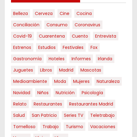
Belleza
Cerveza
Cine
Cocina
Conciliación
Consumo
Coronavirus
Covid-19
Cuarentena
Cuento
Entrevista
Estrenos
Estudios
Festivales
Fox
Gastronomía
Hoteles
Informes
Irlanda
Juguetes
Libros
Madrid
Mascotas
Medioambiente
Moda
Mujeres
Naturaleza
Navidad
Niños
Nutrición
Psicología
Relato
Restaurantes
Restaurantes Madrid
Salud
San Patricio
Series TV
Teletrabajo
Tomelloso
Trabajo
Turismo
Vacaciones