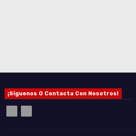
¡Síguenos O Contacta Con Nosotros!