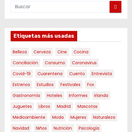
Etiquetas más usadas
Belleza
Cerveza
Cine
Cocina
Conciliación
Consumo
Coronavirus
Covid-19
Cuarentena
Cuento
Entrevista
Estrenos
Estudios
Festivales
Fox
Gastronomía
Hoteles
Informes
Irlanda
Juguetes
Libros
Madrid
Mascotas
Medioambiente
Moda
Mujeres
Naturaleza
Navidad
Niños
Nutrición
Psicología