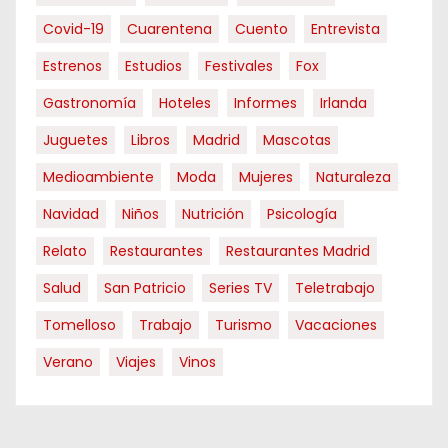
Covid-19
Cuarentena
Cuento
Entrevista
Estrenos
Estudios
Festivales
Fox
Gastronomía
Hoteles
Informes
Irlanda
Juguetes
Libros
Madrid
Mascotas
Medioambiente
Moda
Mujeres
Naturaleza
Navidad
Niños
Nutrición
Psicología
Relato
Restaurantes
Restaurantes Madrid
Salud
San Patricio
Series TV
Teletrabajo
Tomelloso
Trabajo
Turismo
Vacaciones
Verano
Viajes
Vinos