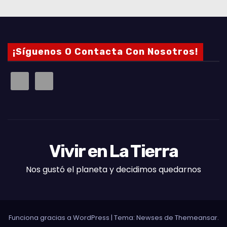
¡Síguenos O Contacta Con Nosotros!
Vivir en La Tierra
Nos gustó el planeta y decidimos quedarnos
Funciona gracias a WordPress
|
Tema: Newses de
Themeansar
.