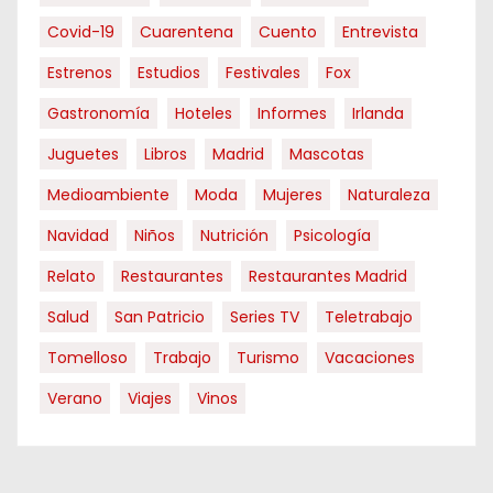
Covid-19
Cuarentena
Cuento
Entrevista
Estrenos
Estudios
Festivales
Fox
Gastronomía
Hoteles
Informes
Irlanda
Juguetes
Libros
Madrid
Mascotas
Medioambiente
Moda
Mujeres
Naturaleza
Navidad
Niños
Nutrición
Psicología
Relato
Restaurantes
Restaurantes Madrid
Salud
San Patricio
Series TV
Teletrabajo
Tomelloso
Trabajo
Turismo
Vacaciones
Verano
Viajes
Vinos