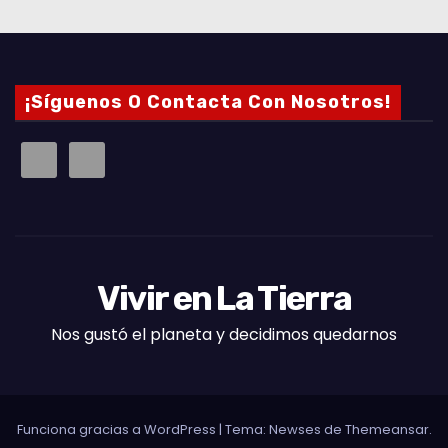
¡Síguenos O Contacta Con Nosotros!
Vivir en La Tierra
Nos gustó el planeta y decidimos quedarnos
Funciona gracias a WordPress
|
Tema: Newses de
Themeansar
.