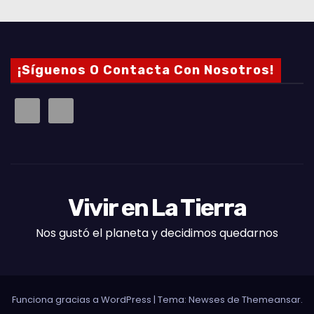
¡Síguenos O Contacta Con Nosotros!
Vivir en La Tierra
Nos gustó el planeta y decidimos quedarnos
Funciona gracias a WordPress
|
Tema: Newses de
Themeansar
.