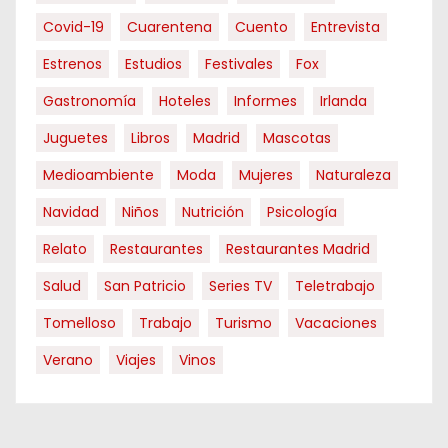
Covid-19
Cuarentena
Cuento
Entrevista
Estrenos
Estudios
Festivales
Fox
Gastronomía
Hoteles
Informes
Irlanda
Juguetes
Libros
Madrid
Mascotas
Medioambiente
Moda
Mujeres
Naturaleza
Navidad
Niños
Nutrición
Psicología
Relato
Restaurantes
Restaurantes Madrid
Salud
San Patricio
Series TV
Teletrabajo
Tomelloso
Trabajo
Turismo
Vacaciones
Verano
Viajes
Vinos