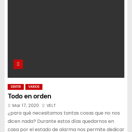
o
SENTIR
VARIOS
Todo en orden
Mar 17, 2020
VELT
¿para qué necesitamos tantas cosas que no nos
dicen nada? Durante estos días quedarnos en
casa por el estado de alarma nos permite dedicar