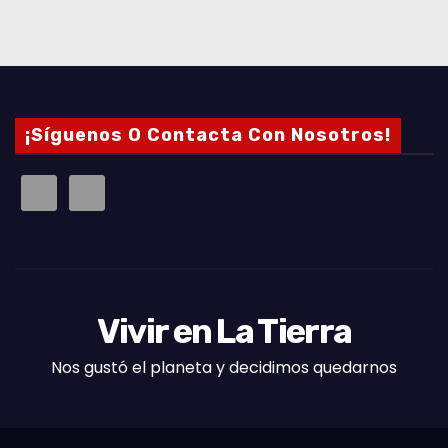
¡Síguenos O Contacta Con Nosotros!
Vivir en La Tierra
Nos gustó el planeta y decidimos quedarnos