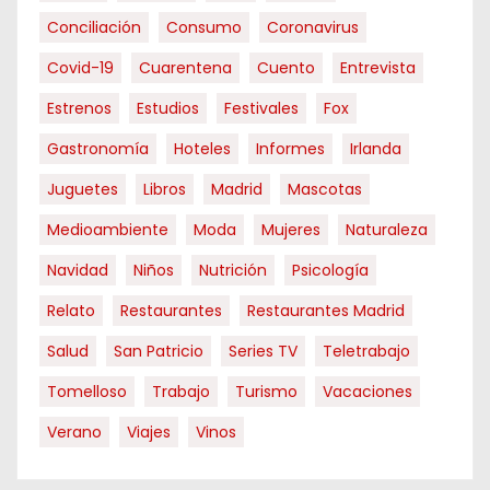
Conciliación
Consumo
Coronavirus
Covid-19
Cuarentena
Cuento
Entrevista
Estrenos
Estudios
Festivales
Fox
Gastronomía
Hoteles
Informes
Irlanda
Juguetes
Libros
Madrid
Mascotas
Medioambiente
Moda
Mujeres
Naturaleza
Navidad
Niños
Nutrición
Psicología
Relato
Restaurantes
Restaurantes Madrid
Salud
San Patricio
Series TV
Teletrabajo
Tomelloso
Trabajo
Turismo
Vacaciones
Verano
Viajes
Vinos