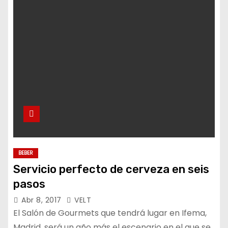
BEBER
Servicio perfecto de cerveza en seis
pasos
Abr 8, 2017
VELT
El Salón de Gourmets que tendrá lugar en Ifema,
Madrid, será un año más el escenario en el que se