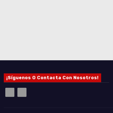
¡Síguenos O Contacta Con Nosotros!