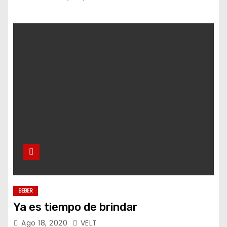
BEBER
Ya es tiempo de brindar
Ago 18, 2020
VELT