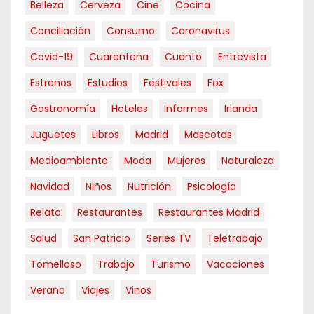
Belleza
Cerveza
Cine
Cocina
Conciliación
Consumo
Coronavirus
Covid-19
Cuarentena
Cuento
Entrevista
Estrenos
Estudios
Festivales
Fox
Gastronomía
Hoteles
Informes
Irlanda
Juguetes
Libros
Madrid
Mascotas
Medioambiente
Moda
Mujeres
Naturaleza
Navidad
Niños
Nutrición
Psicología
Relato
Restaurantes
Restaurantes Madrid
Salud
San Patricio
Series TV
Teletrabajo
Tomelloso
Trabajo
Turismo
Vacaciones
Verano
Viajes
Vinos