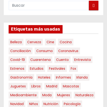
Etiquetas más usadas
Belleza
Cerveza
Cine
Cocina
Conciliación
Consumo
Coronavirus
Covid-19
Cuarentena
Cuento
Entrevista
Estrenos
Estudios
Festivales
Fox
Gastronomía
Hoteles
Informes
Irlanda
Juguetes
Libros
Madrid
Mascotas
Medioambiente
Moda
Mujeres
Naturaleza
Navidad
Niños
Nutrición
Psicología