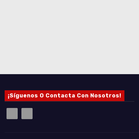
¡Síguenos O Contacta Con Nosotros!