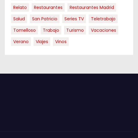
Relato
Restaurantes
Restaurantes Madrid
Salud
San Patricio
Series TV
Teletrabajo
Tomelloso
Trabajo
Turismo
Vacaciones
Verano
Viajes
Vinos