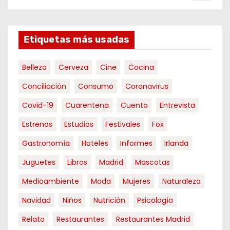
Etiquetas más usadas
Belleza
Cerveza
Cine
Cocina
Conciliación
Consumo
Coronavirus
Covid-19
Cuarentena
Cuento
Entrevista
Estrenos
Estudios
Festivales
Fox
Gastronomía
Hoteles
Informes
Irlanda
Juguetes
Libros
Madrid
Mascotas
Medioambiente
Moda
Mujeres
Naturaleza
Navidad
Niños
Nutrición
Psicología
Relato
Restaurantes
Restaurantes Madrid