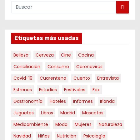
Etiquetas más usadas
Belleza
Cerveza
Cine
Cocina
Conciliación
Consumo
Coronavirus
Covid-19
Cuarentena
Cuento
Entrevista
Estrenos
Estudios
Festivales
Fox
Gastronomía
Hoteles
Informes
Irlanda
Juguetes
Libros
Madrid
Mascotas
Medioambiente
Moda
Mujeres
Naturaleza
Navidad
Niños
Nutrición
Psicología