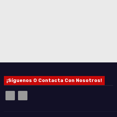
¡Síguenos O Contacta Con Nosotros!