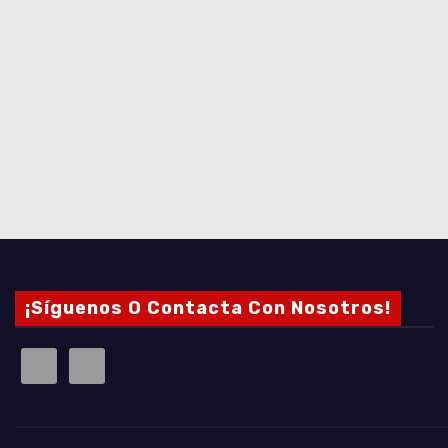
¡Síguenos O Contacta Con Nosotros!