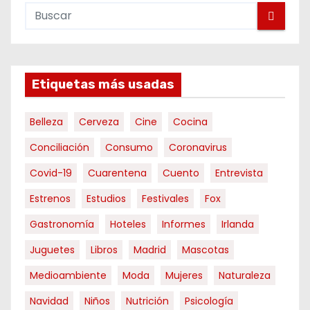
Etiquetas más usadas
Belleza
Cerveza
Cine
Cocina
Conciliación
Consumo
Coronavirus
Covid-19
Cuarentena
Cuento
Entrevista
Estrenos
Estudios
Festivales
Fox
Gastronomía
Hoteles
Informes
Irlanda
Juguetes
Libros
Madrid
Mascotas
Medioambiente
Moda
Mujeres
Naturaleza
Navidad
Niños
Nutrición
Psicología