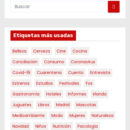
Etiquetas más usadas
Belleza
Cerveza
Cine
Cocina
Conciliación
Consumo
Coronavirus
Covid-19
Cuarentena
Cuento
Entrevista
Estrenos
Estudios
Festivales
Fox
Gastronomía
Hoteles
Informes
Irlanda
Juguetes
Libros
Madrid
Mascotas
Medioambiente
Moda
Mujeres
Naturaleza
Navidad
Niños
Nutrición
Psicología