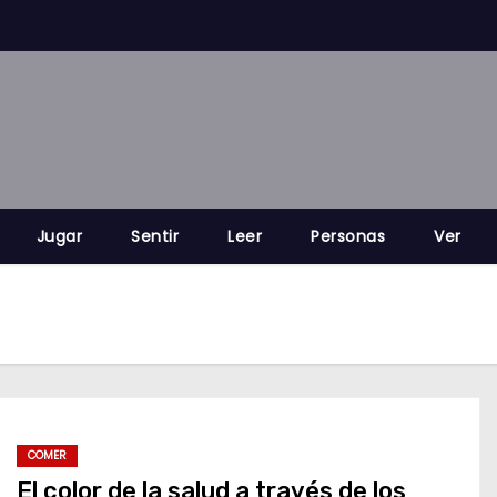
Jugar
Sentir
Leer
Personas
Ver
COMER
El color de la salud a través de los