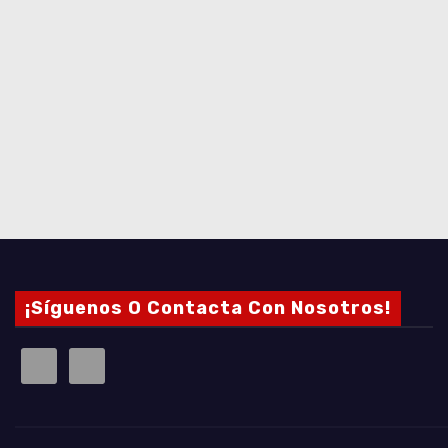
¡Síguenos O Contacta Con Nosotros!