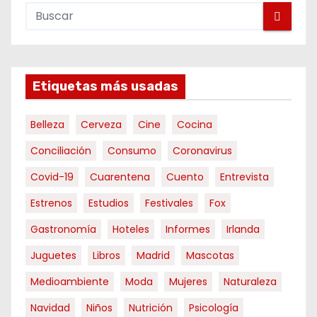
Etiquetas más usadas
Belleza
Cerveza
Cine
Cocina
Conciliación
Consumo
Coronavirus
Covid-19
Cuarentena
Cuento
Entrevista
Estrenos
Estudios
Festivales
Fox
Gastronomía
Hoteles
Informes
Irlanda
Juguetes
Libros
Madrid
Mascotas
Medioambiente
Moda
Mujeres
Naturaleza
Navidad
Niños
Nutrición
Psicología