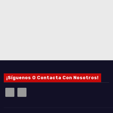
¡Síguenos O Contacta Con Nosotros!