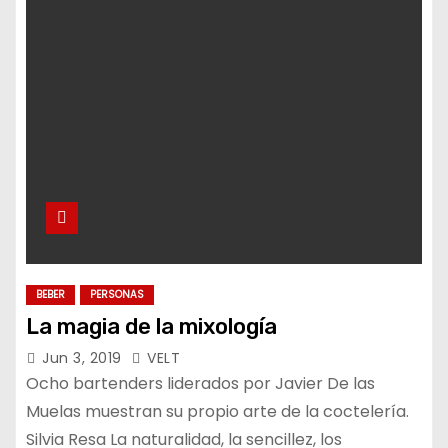
o
BEBER
PERSONAS
La magia de la mixología
Jun 3, 2019
VELT
Ocho bartenders liderados por Javier De las
Muelas muestran su propio arte de la coctelería.
Silvia Resa La naturalidad, la sencillez, los