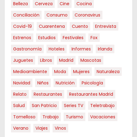
Belleza
Cerveza
Cine
Cocina
Conciliación
Consumo
Coronavirus
Covid-19
Cuarentena
Cuento
Entrevista
Estrenos
Estudios
Festivales
Fox
Gastronomía
Hoteles
Informes
Irlanda
Juguetes
Libros
Madrid
Mascotas
Medioambiente
Moda
Mujeres
Naturaleza
Navidad
Niños
Nutrición
Psicología
Relato
Restaurantes
Restaurantes Madrid
Salud
San Patricio
Series TV
Teletrabajo
Tomelloso
Trabajo
Turismo
Vacaciones
Verano
Viajes
Vinos