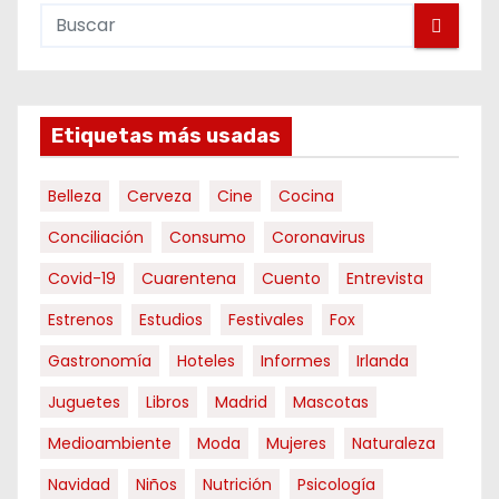
Etiquetas más usadas
Belleza
Cerveza
Cine
Cocina
Conciliación
Consumo
Coronavirus
Covid-19
Cuarentena
Cuento
Entrevista
Estrenos
Estudios
Festivales
Fox
Gastronomía
Hoteles
Informes
Irlanda
Juguetes
Libros
Madrid
Mascotas
Medioambiente
Moda
Mujeres
Naturaleza
Navidad
Niños
Nutrición
Psicología