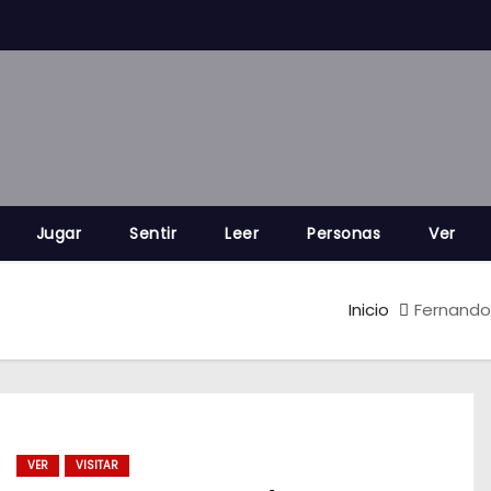
Jugar
Sentir
Leer
Personas
Ver
Inicio
Fernando 
VER
VISITAR