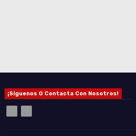
¡Síguenos O Contacta Con Nosotros!