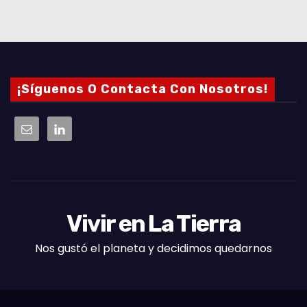
¡Síguenos O Contacta Con Nosotros!
Vivir en La Tierra
Nos gustó el planeta y decidimos quedarnos