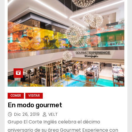
o
COMER
VISITAR
En modo gourmet
Dic 26, 2019
VELT
Grupo El Corte Inglés celebra el décimo
aniversario de su área Gourmet Experience con