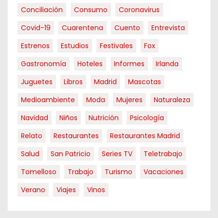
Conciliación
Consumo
Coronavirus
Covid-19
Cuarentena
Cuento
Entrevista
Estrenos
Estudios
Festivales
Fox
Gastronomía
Hoteles
Informes
Irlanda
Juguetes
Libros
Madrid
Mascotas
Medioambiente
Moda
Mujeres
Naturaleza
Navidad
Niños
Nutrición
Psicología
Relato
Restaurantes
Restaurantes Madrid
Salud
San Patricio
Series TV
Teletrabajo
Tomelloso
Trabajo
Turismo
Vacaciones
Verano
Viajes
Vinos