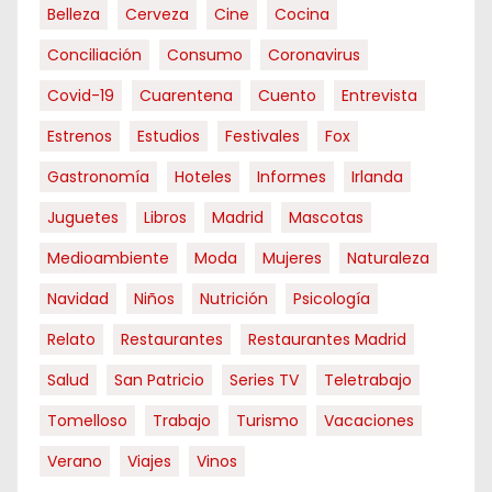
Belleza
Cerveza
Cine
Cocina
Conciliación
Consumo
Coronavirus
Covid-19
Cuarentena
Cuento
Entrevista
Estrenos
Estudios
Festivales
Fox
Gastronomía
Hoteles
Informes
Irlanda
Juguetes
Libros
Madrid
Mascotas
Medioambiente
Moda
Mujeres
Naturaleza
Navidad
Niños
Nutrición
Psicología
Relato
Restaurantes
Restaurantes Madrid
Salud
San Patricio
Series TV
Teletrabajo
Tomelloso
Trabajo
Turismo
Vacaciones
Verano
Viajes
Vinos