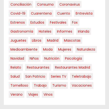
Conciliación
Consumo
Coronavirus
Covid-19
Cuarentena
Cuento
Entrevista
Estrenos
Estudios
Festivales
Fox
Gastronomía
Hoteles
Informes
Irlanda
Juguetes
Libros
Madrid
Mascotas
Medioambiente
Moda
Mujeres
Naturaleza
Navidad
Niños
Nutrición
Psicología
Relato
Restaurantes
Restaurantes Madrid
Salud
San Patricio
Series TV
Teletrabajo
Tomelloso
Trabajo
Turismo
Vacaciones
Verano
Viajes
Vinos