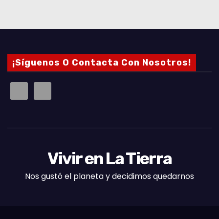
¡Síguenos O Contacta Con Nosotros!
Vivir en La Tierra
Nos gustó el planeta y decidimos quedarnos