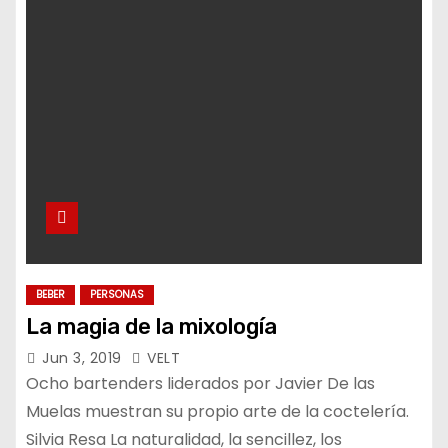
o
BEBER
PERSONAS
La magia de la mixología
Jun 3, 2019
VELT
Ocho bartenders liderados por Javier De las
Muelas muestran su propio arte de la coctelería.
Silvia Resa La naturalidad, la sencillez, los