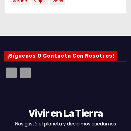
Verano
Viajes
Vinos
¡Síguenos O Contacta Con Nosotros!
Vivir en La Tierra
Nos gustó el planeta y decidimos quedarnos