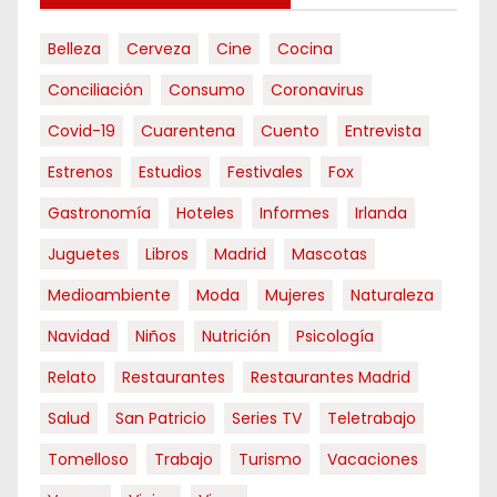
Belleza
Cerveza
Cine
Cocina
Conciliación
Consumo
Coronavirus
Covid-19
Cuarentena
Cuento
Entrevista
Estrenos
Estudios
Festivales
Fox
Gastronomía
Hoteles
Informes
Irlanda
Juguetes
Libros
Madrid
Mascotas
Medioambiente
Moda
Mujeres
Naturaleza
Navidad
Niños
Nutrición
Psicología
Relato
Restaurantes
Restaurantes Madrid
Salud
San Patricio
Series TV
Teletrabajo
Tomelloso
Trabajo
Turismo
Vacaciones