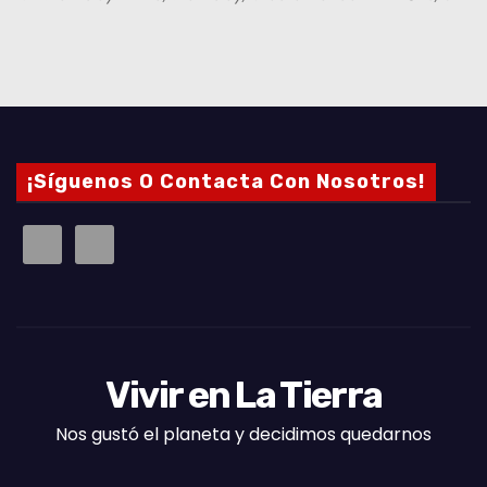
o
¡Síguenos O Contacta Con Nosotros!
Vivir en La Tierra
Nos gustó el planeta y decidimos quedarnos